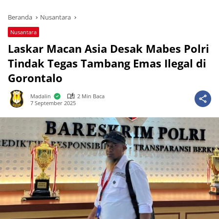
Beranda
Nusantara
Nusantara
Laskar Macan Asia Desak Mabes Polri
Tindak Tegas Tambang Emas Ilegal di
Gorontalo
Madalin
2 Min Baca
7 September 2025