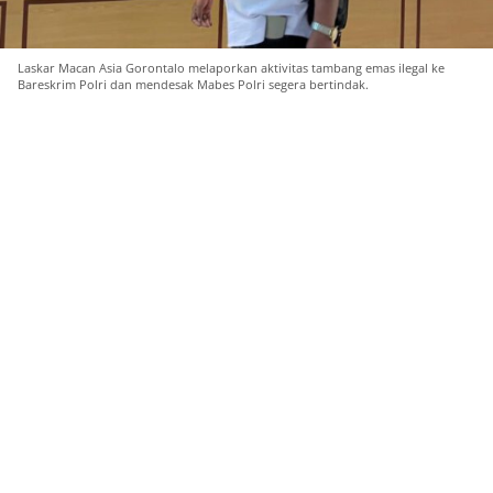
Laskar Macan Asia Gorontalo melaporkan aktivitas tambang emas ilegal ke
Bareskrim Polri dan mendesak Mabes Polri segera bertindak.