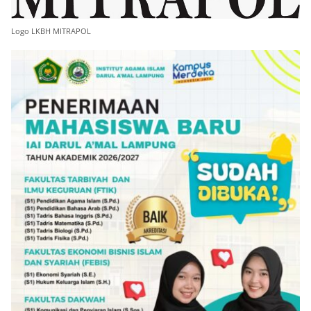
Logo LKBH MITRAPOL