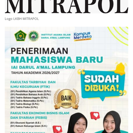
Logo LKBH MITRAPOL