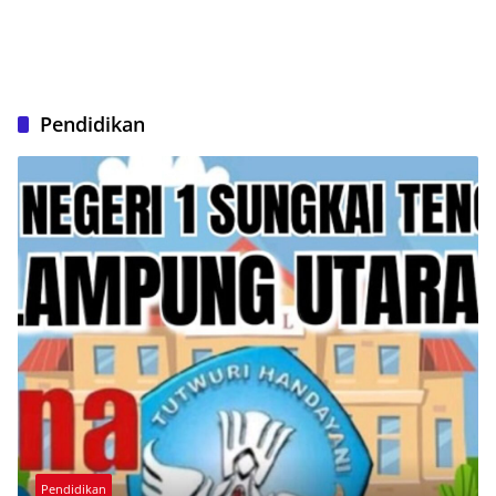
Pendidikan
Pendidikan