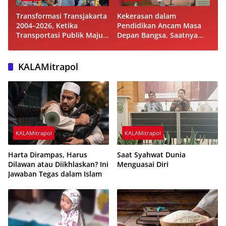
Transformasi Transjakarta
Kekerasan dalam
2004–2026, Ketika
Pendidikan Ancam Masa
Transportasi Publik Maju
Depan Bangsa, Saatnya
tetapi Beban Subsidi APBD
Mem-bangun Sekolah
Terus Membesar
Humanis dan Berkarakter
KALAMitrapol
KALAMitrapol
KALAMitrapol
Harta Dirampas, Harus
Saat Syahwat Dunia
Dilawan atau Diikhlaskan? Ini
Menguasai Diri
Jawaban Tegas dalam Islam