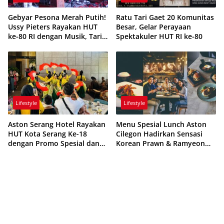
Gebyar Pesona Merah Putih!
Ratu Tari Gaet 20 Komunitas
Ussy Pieters Rayakan HUT
Besar, Gelar Perayaan
ke-80 RI dengan Musik, Tari,
Spektakuler HUT RI ke-80
dan Budaya
Lifestyle
Lifestyle
Aston Serang Hotel Rayakan
Menu Spesial Lunch Aston
HUT Kota Serang Ke-18
Cilegon Hadirkan Sensasi
dengan Promo Spesial dan
Korean Prawn & Ramyeon
Pesta Budaya Meriah
yang Menggoda