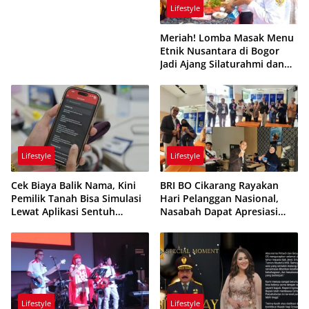
Lifestyle
Meriah! Lomba Masak Menu
Etnik Nusantara di Bogor
Jadi Ajang Silaturahmi dan
Kreativitas
Lifestyle
Lifestyle
Cek Biaya Balik Nama, Kini
BRI BO Cikarang Rayakan
Pemilik Tanah Bisa Simulasi
Hari Pelanggan Nasional,
Lewat Aplikasi Sentuh
Nasabah Dapat Apresiasi
Tanahku
Spesial
Lifestyle
Lifestyle