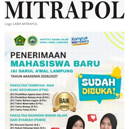
Logo LKBH MITRAPOL