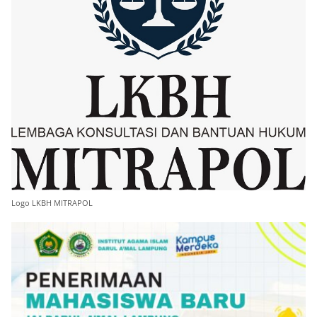
Logo LKBH MITRAPOL