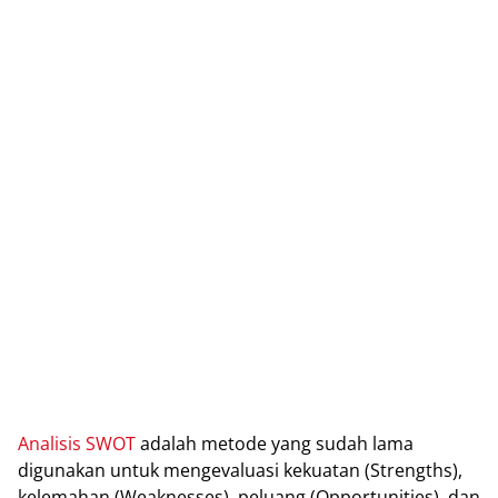
Analisis SWOT
adalah metode yang sudah lama
digunakan untuk mengevaluasi kekuatan (Strengths),
kelemahan (Weaknesses), peluang (Opportunities), dan