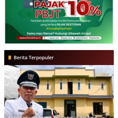
Berita Terpopuler
Kades Kertajaya Siapkan Wisata Kebun dan Religi,