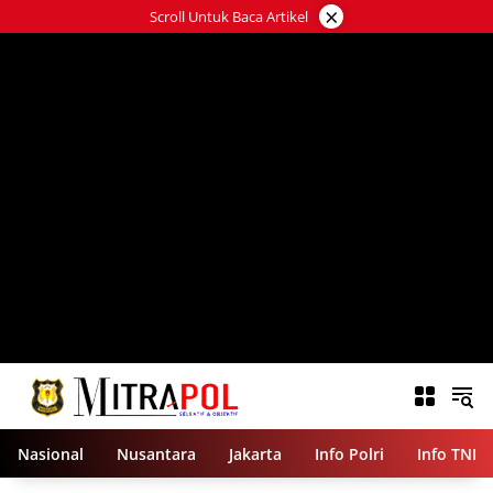
Langsung
×
Scroll Untuk Baca Artikel
ke
konten
Nasional
Nusantara
Jakarta
Info Polri
Info TNI