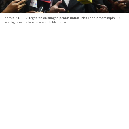
Komisi X DPR RI tegaskan dukungan penuh untuk Erick Thohir memimpin PSSI
sekaligus menjalankan amanah Menpora.