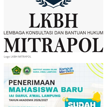
Logo LKBH MITRAPOL