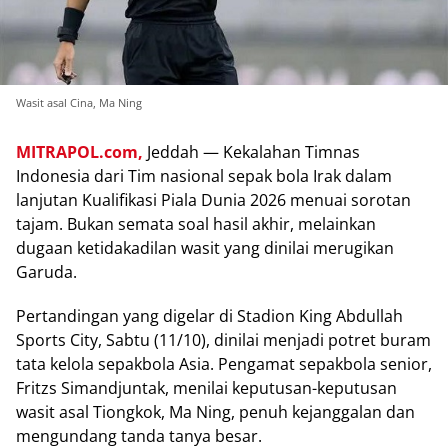
Wasit asal Cina, Ma Ning
MITRAPOL.com,
Jeddah — Kekalahan Timnas
Indonesia dari Tim nasional sepak bola Irak dalam
lanjutan Kualifikasi Piala Dunia 2026 menuai sorotan
tajam. Bukan semata soal hasil akhir, melainkan
dugaan ketidakadilan wasit yang dinilai merugikan
Garuda.
Pertandingan yang digelar di Stadion King Abdullah
Sports City, Sabtu (11/10), dinilai menjadi potret buram
tata kelola sepakbola Asia. Pengamat sepakbola senior,
Fritzs Simandjuntak, menilai keputusan-keputusan
wasit asal Tiongkok, Ma Ning, penuh kejanggalan dan
mengundang tanda tanya besar.