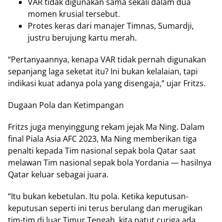
VAR tidak digunakan sama sekali dalam dua
momen krusial tersebut.
Protes keras dari manajer Timnas, Sumardji,
justru berujung kartu merah.
“Pertanyaannya, kenapa VAR tidak pernah digunakan
sepanjang laga seketat itu? Ini bukan kelalaian, tapi
indikasi kuat adanya pola yang disengaja,” ujar Fritzs.
Dugaan Pola dan Ketimpangan
Fritzs juga menyinggung rekam jejak Ma Ning. Dalam
final Piala Asia AFC 2023, Ma Ning memberikan tiga
penalti kepada Tim nasional sepak bola Qatar saat
melawan Tim nasional sepak bola Yordania — hasilnya
Qatar keluar sebagai juara.
“Itu bukan kebetulan. Itu pola. Ketika keputusan-
keputusan seperti ini terus berulang dan merugikan
tim-tim di luar Timur Tengah, kita patut curiga ada