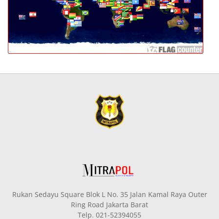
Rukan Sedayu Square Blok L No. 35 Jalan Kamal Raya Outer
Ring Road Jakarta Barat
Telp. 021-52394055