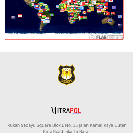
Rukan Sedayu Square Blok L No. 35 Jalan Kamal Raya Outer
Ring Road Jakarta Barat