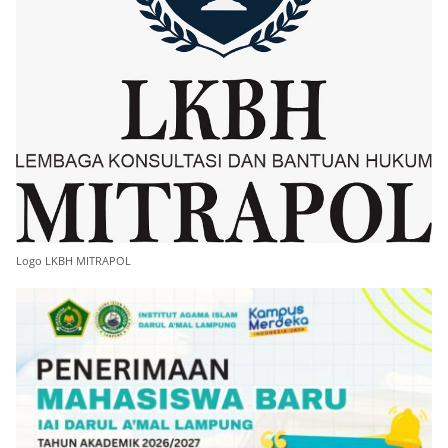
Logo LKBH MITRAPOL