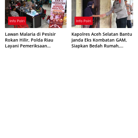
Info Polri
Info Polri
Lawan Malaria di Pesisir
Kapolres Aceh Selatan Bantu
Rokan Hilir, Polda Riau
Janda Eks Kombatan GAM,
Layani Pemeriksaan
Siapkan Bedah Rumah,
Kesehatan Gratis
Bantuan Gizi dan Modal
Usaha