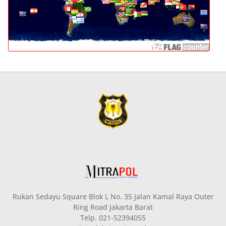
Rukan Sedayu Square Blok L No. 35 Jalan Kamal Raya Outer
Ring Road Jakarta Barat
Telp. 021-52394055