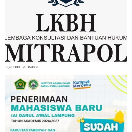
Logo LKBH MITRAPOL