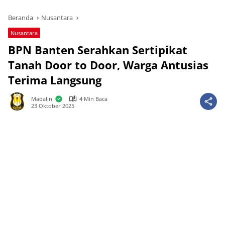
Beranda
Nusantara
Nusantara
BPN Banten Serahkan Sertipikat
Tanah Door to Door, Warga Antusias
Terima Langsung
Madalin
4 Min Baca
23 Oktober 2025