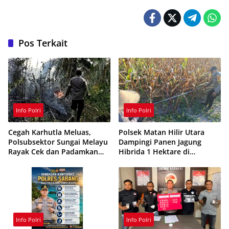
Pos Terkait
Info Polri
Info Polri
Cegah Karhutla Meluas,
Polsek Matan Hilir Utara
Polsubsektor Sungai Melayu
Dampingi Panen Jagung
Rayak Cek dan Padamkan
Hibrida 1 Hektare di
Titik Api di Ketapang
Ketapang
Info Polri
Info Polri