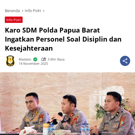
Beranda
Info Polri
Info Polri
Karo SDM Polda Papua Barat
Ingatkan Personel Soal Disiplin dan
Kesejahteraan
Madalin
3 Min Baca
14 November 2025