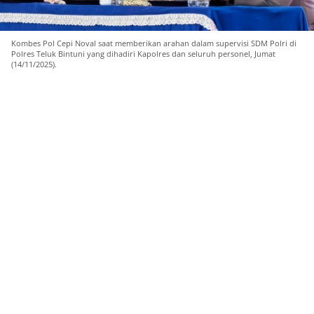
Kombes Pol Cepi Noval saat memberikan arahan dalam supervisi SDM Polri di
Polres Teluk Bintuni yang dihadiri Kapolres dan seluruh personel, Jumat
(14/11/2025).