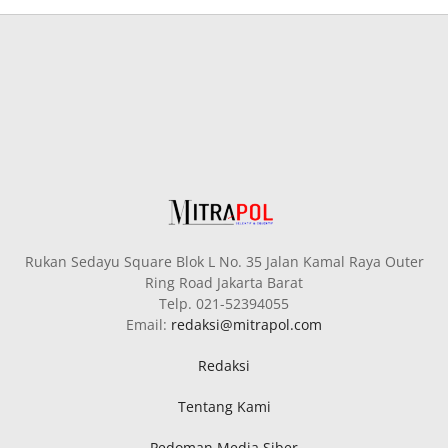
Rukan Sedayu Square Blok L No. 35 Jalan Kamal Raya Outer
Ring Road Jakarta Barat
Telp. 021-52394055
Email:
redaksi@mitrapol.com
Redaksi
Tentang Kami
Pedoman Media Siber