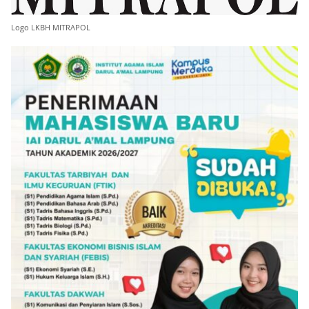
Logo LKBH MITRAPOL