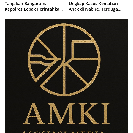
Tanjakan Bangarum,
Ungkap Kasus Kematian
Kapolres Lebak Perintahkan
Anak di Nabire, Terduga
Pemasangan Rambu Lalu
Diamankan Kurang dari 24
Lintas
Jam