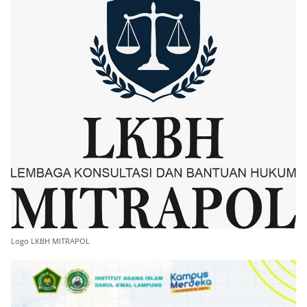
Logo LKBH MITRAPOL