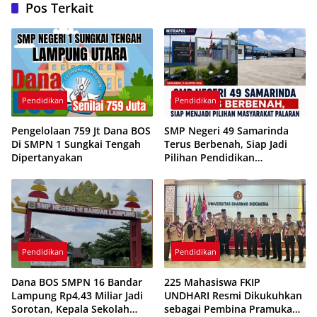
Pos Terkait
Pendidikan
Pendidikan
Pengelolaan 759 Jt Dana BOS
SMP Negeri 49 Samarinda
Di SMPN 1 Sungkai Tengah
Terus Berbenah, Siap Jadi
Dipertanyakan
Pilihan Pendidikan
Berkualitas di Kecamatan
Palaran
Pendidikan
Pendidikan
Dana BOS SMPN 16 Bandar
225 Mahasiswa FKIP
Lampung Rp4,43 Miliar Jadi
UNDHARI Resmi Dikukuhkan
Sorotan, Kepala Sekolah
sebagai Pembina Pramuka