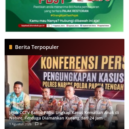
Berita Terpopuler
Jejak CCTV Bantu Polisi Ungkap Kasus Kematian Anak di
Nabire, Terduga Diamankan Kurang dari 24 Jam
1 Agustus 2026
0