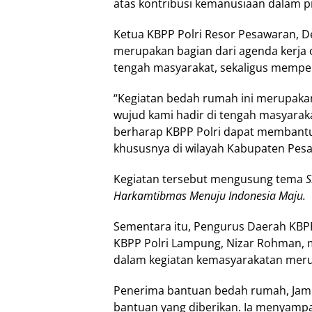
atas kontribusi kemanusiaan dalam p
Ketua KBPP Polri Resor Pesawaran, 
merupakan bagian dari agenda kerja o
tengah masyarakat, sekaligus memper
“Kegiatan bedah rumah ini merupakan
wujud kami hadir di tengah masyaraka
berharap KBPP Polri dapat membant
khususnya di wilayah Kabupaten Pesa
Kegiatan tersebut mengusung tema
S
Harkamtibmas Menuju Indonesia Maju.
Sementara itu, Pengurus Daerah KBPP
KBPP Polri Lampung, Nizar Rohman, 
dalam kegiatan kemasyarakatan meru
Penerima bantuan bedah rumah, Jamil
bantuan yang diberikan. Ia menyampa