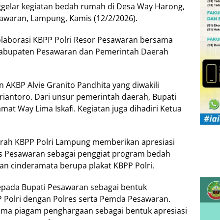
ggelar kegiatan bedah rumah di Desa Way Harong,
waran, Lampung, Kamis (12/2/2026).
olaborasi KBPP Polri Resor Pesawaran bersama
 Kabupaten Pesawaran dan Pemerintah Daerah
 AKBP Alvie Granito Pandhita yang diwakili
antoro. Dari unsur pemerintah daerah, Bupati
mat Way Lima Iskafi. Kegiatan juga dihadiri Ketua
rah KBPP Polri Lampung memberikan apresiasi
s Pesawaran sebagai penggiat program bedah
han cinderamata berupa plakat KBPP Polri.
epada Bupati Pesawaran sebagai bentuk
 Polri dengan Polres serta Pemda Pesawaran.
ma piagam penghargaan sebagai bentuk apresiasi