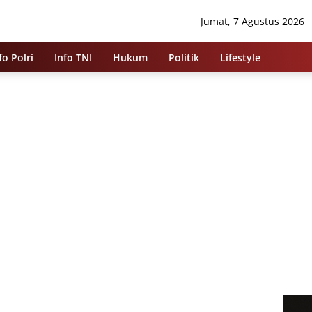
Jumat, 7 Agustus 2026
fo Polri
Info TNI
Hukum
Politik
Lifestyle