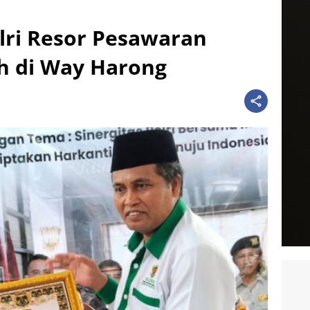
lri Resor Pesawaran
h di Way Harong