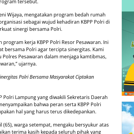
rogram tersebut.
Deni Wijaya, mengatakan program bedah rumah
rganisasi sebagai wujud kehadiran KBPP Polri di
kuat sinergi bersama Polri.
 program kerja KBPP Polri Resor Pesawaran. Ini
t bersama Polri agar tercipta sinergitas. Kami
u Polres Pesawaran dalam menjaga kamtibmas,
waran,” ujarnya.
inergitas Polri Bersama Masyarakat Ciptakan
 Polri Lampung yang diwakili Sekretaris Daerah
menyampaikan bahwa peran serta KBPP Polri
pakan hal yang harus terus dikedepankan.
 (65), warga setempat, mengaku bersyukur atas
ikan terima kasih kepada seluruh pihak yang