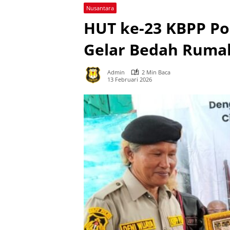
Nusantara
HUT ke-23 KBPP Po
Gelar Bedah Ruma
Admin
2 Min Baca
13 Februari 2026