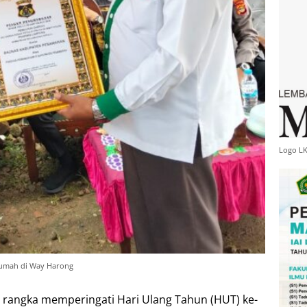
Logo L
Rumah di Way Harong
 rangka memperingati Hari Ulang Tahun (HUT) ke-