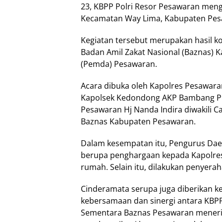
23, KBPP Polri Resor Pesawaran men
Kecamatan Way Lima, Kabupaten Pesa
Kegiatan tersebut merupakan hasil k
Badan Amil Zakat Nasional (Baznas)
(Pemda) Pesawaran.
Acara dibuka oleh Kapolres Pesawaran
Kapolsek Kedondong AKP Bambang Pri
Pesawaran Hj Nanda Indira diwakili Ca
Baznas Kabupaten Pesawaran.
Dalam kesempatan itu, Pengurus Dae
berupa penghargaan kepada Kapolre
rumah. Selain itu, dilakukan penyera
Cinderamata serupa juga diberikan k
kebersamaan dan sinergi antara KBPP
Sementara Baznas Pesawaran meneri