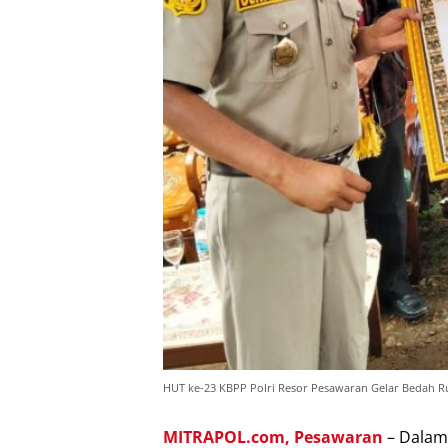
HUT ke-23 KBPP Polri Resor Pesawaran Gelar Bedah 
MITRAPOL.com,
Pesawaran
– Dalam