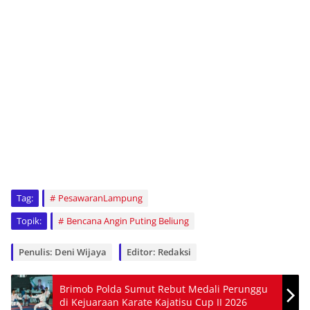
Tag:
PesawaranLampung
Topik:
Bencana Angin Puting Beliung
Penulis: Deni Wijaya
Editor: Redaksi
Brimob Polda Sumut Rebut Medali Perunggu
di Kejuaraan Karate Kajatisu Cup II 2026