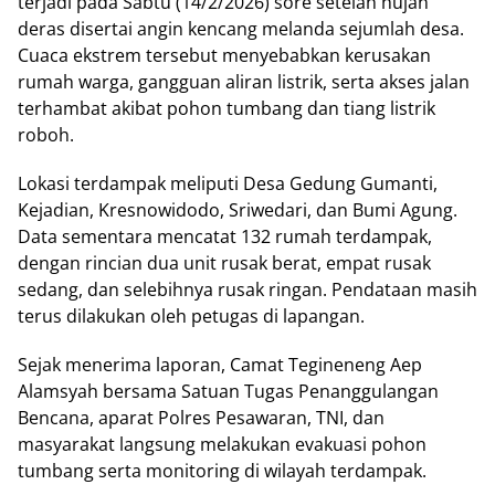
terjadi pada Sabtu (14/2/2026) sore setelah hujan
deras disertai angin kencang melanda sejumlah desa.
Cuaca ekstrem tersebut menyebabkan kerusakan
rumah warga, gangguan aliran listrik, serta akses jalan
terhambat akibat pohon tumbang dan tiang listrik
roboh.
Lokasi terdampak meliputi Desa Gedung Gumanti,
Kejadian, Kresnowidodo, Sriwedari, dan Bumi Agung.
Data sementara mencatat 132 rumah terdampak,
dengan rincian dua unit rusak berat, empat rusak
sedang, dan selebihnya rusak ringan. Pendataan masih
terus dilakukan oleh petugas di lapangan.
Sejak menerima laporan, Camat Tegineneng Aep
Alamsyah bersama Satuan Tugas Penanggulangan
Bencana, aparat Polres Pesawaran, TNI, dan
masyarakat langsung melakukan evakuasi pohon
tumbang serta monitoring di wilayah terdampak.