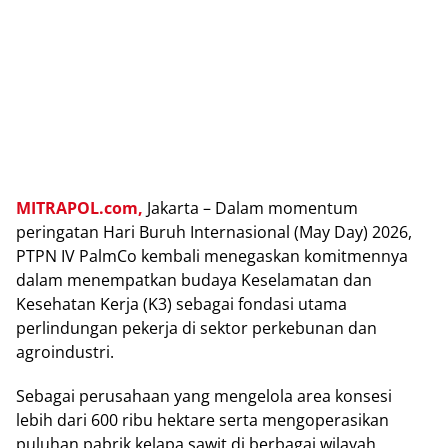
MITRAPOL.com,
Jakarta – Dalam momentum
peringatan Hari Buruh Internasional (May Day) 2026,
PTPN IV PalmCo kembali menegaskan komitmennya
dalam menempatkan budaya Keselamatan dan
Kesehatan Kerja (K3) sebagai fondasi utama
perlindungan pekerja di sektor perkebunan dan
agroindustri.
Sebagai perusahaan yang mengelola area konsesi
lebih dari 600 ribu hektare serta mengoperasikan
puluhan pabrik kelapa sawit di berbagai wilayah