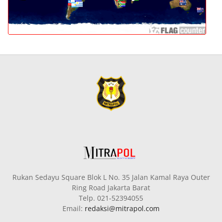
Rukan Sedayu Square Blok L No. 35 Jalan Kamal Raya Outer
Ring Road Jakarta Barat
Telp. 021-52394055
Email:
redaksi@mitrapol.com