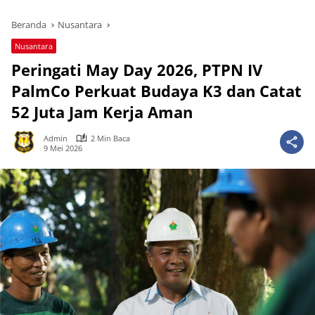
Beranda
Nusantara
Nusantara
Peringati May Day 2026, PTPN IV
PalmCo Perkuat Budaya K3 dan Catat
52 Juta Jam Kerja Aman
Admin
2 Min Baca
9 Mei 2026