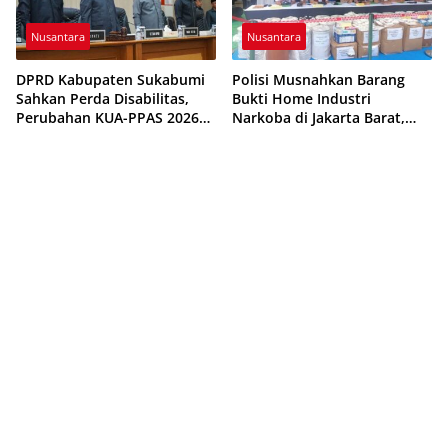
Nusantara
Nusantara
DPRD Kabupaten Sukabumi
Polisi Musnahkan Barang
Sahkan Perda Disabilitas,
Bukti Home Industri
Perubahan KUA-PPAS 2026
Narkoba di Jakarta Barat,
Resmi Disepakati
308 Ribu Pil Zenith Gagal
Beredar