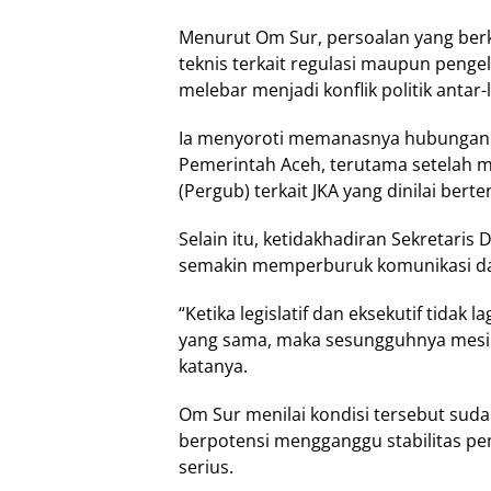
Menurut Om Sur, persoalan yang berk
teknis terkait regulasi maupun penge
melebar menjadi konflik politik anta
Ia menyoroti memanasnya hubungan 
Pemerintah Aceh, terutama setelah 
(Pergub) terkait JKA yang dinilai ber
Selain itu, ketidakhadiran Sekretaris
semakin memperburuk komunikasi dan k
“Ketika legislatif dan eksekutif tida
yang sama, maka sesungguhnya mesin
katanya.
Om Sur menilai kondisi tersebut suda
berpotensi mengganggu stabilitas pem
serius.