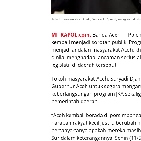
Tokoh masyarakat Aceh, Suryadi Djamil, yang akrab d
MITRAPOL.com,
Banda Aceh — Polemi
kembali menjadi sorotan publik. Prog
menjadi andalan masyarakat Aceh, 
dinilai menghadapi ancaman serius 
legislatif di daerah tersebut.
Tokoh masyarakat Aceh, Suryadi Djam
Gubernur Aceh untuk segera mengam
keberlangsungan program JKA sekali
pemerintah daerah.
“Aceh kembali berada di persimpangan
harapan rakyat kecil justru berubah 
bertanya-tanya apakah mereka masih 
Sur dalam keterangannya, Senin (11/5