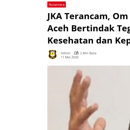
Nusantara
JKA Terancam, Om
Aceh Bertindak Te
Kesehatan dan Kep
Admin
2 Min Baca
11 Mei 2026