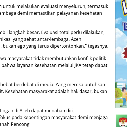
h untuk melakukan evaluasi menyeluruh, termasuk
lembaga demi memastikan pelayanan kesehatan
l langkah besar. Evaluasi total perlu dilakukan,
kasi yang sehat antar-lembaga. Aceh
bukan ego yang terus dipertontonkan,” tegasnya.
wa masyarakat tidak membutuhkan konflik politik
 bahwa layanan kesehatan melalui JKA tetap dapat
ng hebat berdebat di media. Yang mereka butuhkan
akit. Kesehatan masyarakat adalah hak dasar, bukan
ingan di Aceh dapat menahan diri,
fokus pada kepentingan masyarakat demi menjaga
Tanah Rencong.