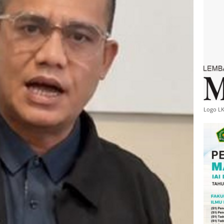
Logo L