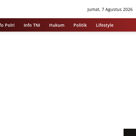
Jumat, 7 Agustus 2026
fo Polri
Info TNI
Hukum
Politik
Lifestyle