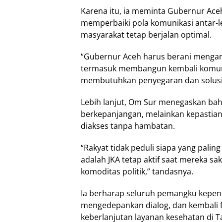
Karena itu, ia meminta Gubernur Ace
memperbaiki pola komunikasi antar-
masyarakat tetap berjalan optimal.
“Gubernur Aceh harus berani mengambi
termasuk membangun kembali komuni
membutuhkan penyegaran dan solusi, 
Lebih lanjut, Om Sur menegaskan bah
berkepanjangan, melainkan kepastian
diakses tanpa hambatan.
“Rakyat tidak peduli siapa yang pali
adalah JKA tetap aktif saat mereka s
komoditas politik,” tandasnya.
Ia berharap seluruh pemangku kepent
mengedepankan dialog, dan kembali 
keberlanjutan layanan kesehatan di 