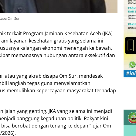
isapa Om Sur
k terkait Program Jaminan Kesehatan Aceh (JKA)
ram layanan kesehatan gratis yang selama ini
khususnya kalangan ekonomi menengah ke bawah,
akibat memanasnya hubungan antara eksekutif dan
il atau yang akrab disapa Om Sur, mendesak
bil langkah tegas guna menyelamatkan
gus memulihkan kepercayaan masyarakat terhadap
 jalan yang genting. JKA yang selama ini menjadi
menjadi panggung kegaduhan politik. Rakyat kini
bisa berobat dengan tenang ke depan,” ujar Om
/2026).