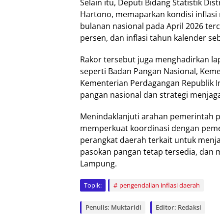
Selain itu, Deputi Bidang Statistik Dis
Hartono, memaparkan kondisi inflasi n
bulanan nasional pada April 2026 terc
persen, dan inflasi tahun kalender se
Rakor tersebut juga menghadirkan la
seperti Badan Pangan Nasional, Keme
Kementerian Perdagangan Republik Ind
pangan nasional dan strategi menjaga
Menindaklanjuti arahan pemerintah
memperkuat koordinasi dengan pemer
perangkat daerah terkait untuk menj
pasokan pangan tetap tersedia, dan m
Lampung.
Topik:
pengendalian inflasi daerah
Penulis: Muktaridi
Editor: Redaksi