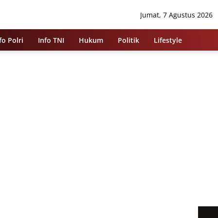
Jumat, 7 Agustus 2026
fo Polri
Info TNI
Hukum
Politik
Lifestyle