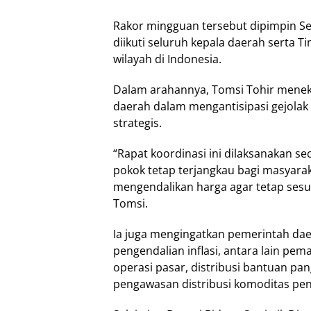
Rakor mingguan tersebut dipimpin Sek
diikuti seluruh kepala daerah serta T
wilayah di Indonesia.
Dalam arahannya, Tomsi Tohir menek
daerah dalam mengantisipasi gejola
strategis.
“Rapat koordinasi ini dilaksanakan s
pokok tetap terjangkau bagi masyarak
mengendalikan harga agar tetap sesua
Tomsi.
Ia juga mengingatkan pemerintah dae
pengendalian inflasi, antara lain pem
operasi pasar, distribusi bantuan pa
pengawasan distribusi komoditas pen