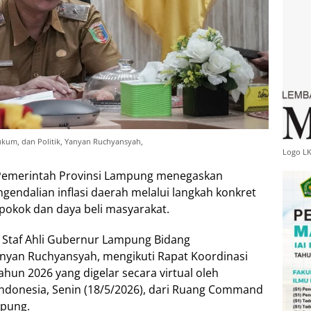
kum, dan Politik, Yanyan Ruchyansyah,
Logo L
Pemerintah Provinsi Lampung menegaskan
ndalian inflasi daerah melalui langkah konkret
pokok dan daya beli masyarakat.
 Staf Ahli Gubernur Lampung Bidang
anyan Ruchyansyah, mengikuti Rapat Koordinasi
ahun 2026 yang digelar secara virtual oleh
ndonesia, Senin (18/5/2026), dari Ruang Command
mpung.