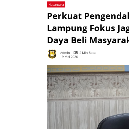
Nusantara
Perkuat Pengendal
Lampung Fokus Ja
Daya Beli Masyara
Admin
2 Min Baca
19 Mei 2026