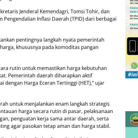
retaris Jenderal Kemendagri, Tomsi Tohir, dan
im Pengendalian Inflasi Daerah (TPID) dari berbagai
ankan pentingnya langkah nyata pemerintah
k harga, khususnya pada komoditas pangan
ecara rutin untuk memastikan harga kebutuhan
at. Pemerintah daerah diharapkan aktif
i dengan Harga Eceran Tertinggi (HET),” ujar
rah untuk menjalankan enam langkah strategis
antauan harga secara rutin di pasar, pelaksanaan
ngan, penguatan kerja sama antar daerah, serta
ting agar pasokan tetap aman dan harga stabil.