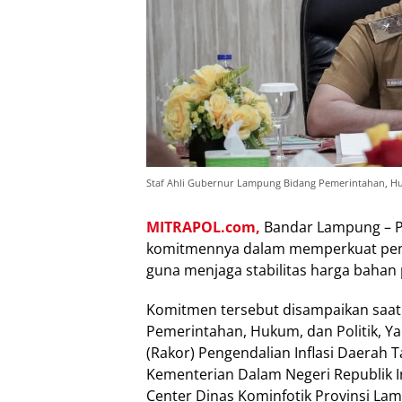
Staf Ahli Gubernur Lampung Bidang Pemerintahan, Hu
MITRAPOL.com,
Bandar Lampung – 
komitmennya dalam memperkuat penge
guna menjaga stabilitas harga bahan 
Komitmen tersebut disampaikan saat
Pemerintahan, Hukum, dan Politik, Y
(Rakor) Pengendalian Inflasi Daerah T
Kementerian Dalam Negeri Republik I
Center Dinas Kominfotik Provinsi La