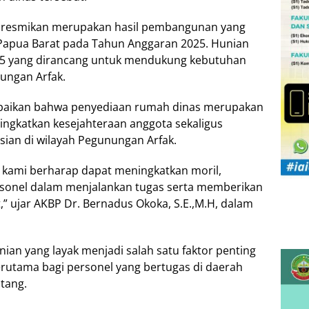
diresmikan merupakan hasil pembangunan yang
 Papua Barat pada Tahun Anggaran 2025. Hunian
pe 45 yang dirancang untuk mendukung kebutuhan
ungan Arfak.
paikan bahwa penyediaan rumah dinas merupakan
ningkatkan kesejahteraan anggota sekaligus
ian di wilayah Pegunungan Arfak.
, kami berharap dapat meningkatkan moril,
sonel dalam menjalankan tugas serta memberikan
” ujar AKBP Dr. Bernadus Okoka, S.E.,M.H, dalam
nian yang layak menjadi salah satu faktor penting
rutama bagi personel yang bertugas di daerah
tang.