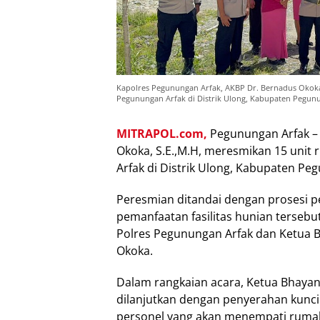
Kapolres Pegunungan Arfak, AKBP Dr. Bernadus Okoka,
Pegunungan Arfak di Distrik Ulong, Kabupaten Pegunun
MITRAPOL.com,
Pegunungan Arfak –
Okoka, S.E.,M.H, meresmikan 15 unit
Arfak di Distrik Ulong, Kabupaten Peg
Peresmian ditandai dengan prosesi p
pemanfaatan fasilitas hunian tersebut
Polres Pegunungan Arfak dan Ketua 
Okoka.
Dalam rangkaian acara, Ketua Bhaya
dilanjutkan dengan penyerahan kunci
personel yang akan menempati rumah