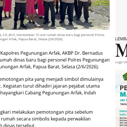
 S.E.,M.H, meresmikan 15 unit rumah dinas baru bagi personel Polres
gan Arfak, Papua Barat, Selasa (2/6/2026).
 Kapolres Pegunungan Arfak, AKBP Dr. Bernadus
 rumah dinas baru bagi personel Polres Pegunungan
Logo L
unungan Arfak, Papua Barat, Selasa (2/6/2026).
emotongan pita yang menjadi simbol dimulainya
. Kegiatan turut dihadiri jajaran pejabat utama
Bhayangkari Cabang Pegunungan Arfak, Indah
ngkari melakukan pemotongan pita sebelum
 rumah secara simbolis kepada perwakilan
 dinas tersebut.