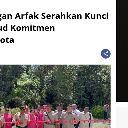
an Arfak Serahkan Kunci
ud Komitmen
ota