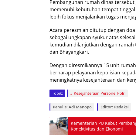
Pembangunan rumah dinas tersebut 
memenuhi kebutuhan tempat tinggal
lebih fokus menjalankan tugas menja
Acara peresmian ditutup dengan doa
sebagai ungkapan syukur atas selesai
kemudian dilanjutkan dengan ramah 
dan Bhayangkari.
Dengan diresmikannya 15 unit rumah 
berharap pelayanan kepolisian kepad
meningkatnya kesejahteraan dan ken
Topik:
Kesejahteraan Personel Polri
Penulis: Adi Manopo
Editor: Redaksi
Kementerian PU Kebut Pembang
Konektivitas dan Ekonomi