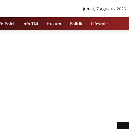
Jumat, 7 Agustus 2026
fo Polri
Info TNI
Hukum
Politik
Lifestyle