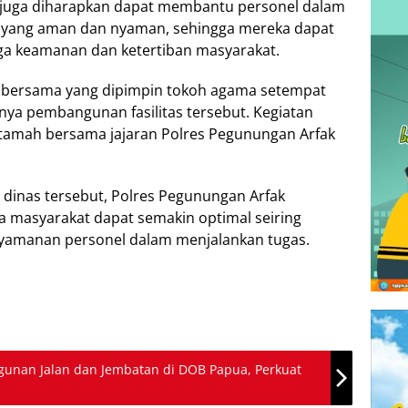
juga diharapkan dapat membantu personel dalam
 yang aman dan nyaman, sehingga mereka dapat
ga keamanan dan ketertiban masyarakat.
 bersama yang dipimpin tokoh agama setempat
nya pembangunan fasilitas tersebut. Kegiatan
tamah bersama jajaran Polres Pegunungan Arfak
dinas tersebut, Polres Pegunungan Arfak
a masyarakat dapat semakin optimal seiring
yamanan personel dalam menjalankan tugas.
unan Jalan dan Jembatan di DOB Papua, Perkuat