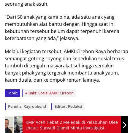
seorang anak asuh.
“Dari 50 anak yang kami bina, ada satu anak yang
membutuhkan alat bantu dengar. Hingga saat ini
kebutuhan tersebut belum dapat terpenuhi karena
keterbatasan yang ada,” jelasnya.
Melalui kegiatan tersebut, AMKI Cirebon Raya berharap
semangat gotong royong dan kepedulian sosial terus
tumbuh di tengah masyarakat sehingga semakin
banyak pihak yang tergerak membantu anak yatim,
kaum duafa, dan kelompok rentan lainnya.
Topik:
Bakti Sosial AMKI Cirebon
Penulis: Rayrobbend
Editor: Redaksi
KMP Aceh Hebat 2 Meledak di Pelabuhan Ulee
Lheue, Suryadi Djamil Minta Investigasi