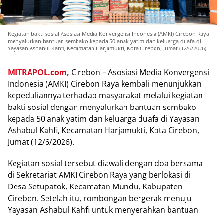
Kegiatan bakti sosial Asosiasi Media Konvergensi Indonesia (AMKI) Cirebon Raya
menyalurkan bantuan sembako kepada 50 anak yatim dan keluarga duafa di
Yayasan Ashabul Kahfi, Kecamatan Harjamukti, Kota Cirebon, Jumat (12/6/2026).
MITRAPOL.com,
Cirebon – Asosiasi Media Konvergensi
Indonesia (AMKI) Cirebon Raya kembali menunjukkan
kepeduliannya terhadap masyarakat melalui kegiatan
bakti sosial dengan menyalurkan bantuan sembako
kepada 50 anak yatim dan keluarga duafa di Yayasan
Ashabul Kahfi, Kecamatan Harjamukti, Kota Cirebon,
Jumat (12/6/2026).
Kegiatan sosial tersebut diawali dengan doa bersama
di Sekretariat AMKI Cirebon Raya yang berlokasi di
Desa Setupatok, Kecamatan Mundu, Kabupaten
Cirebon. Setelah itu, rombongan bergerak menuju
Yayasan Ashabul Kahfi untuk menyerahkan bantuan