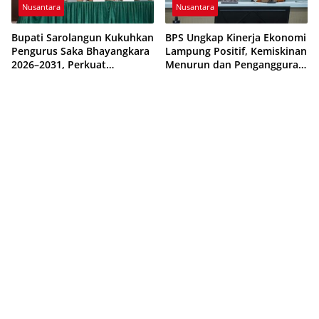
Nusantara
Nusantara
Bupati Sarolangun Kukuhkan
BPS Ungkap Kinerja Ekonomi
Pengurus Saka Bhayangkara
Lampung Positif, Kemiskinan
2026–2031, Perkuat
Menurun dan Pengangguran
Pembinaan Karakter
Terkendali
Generasi Muda