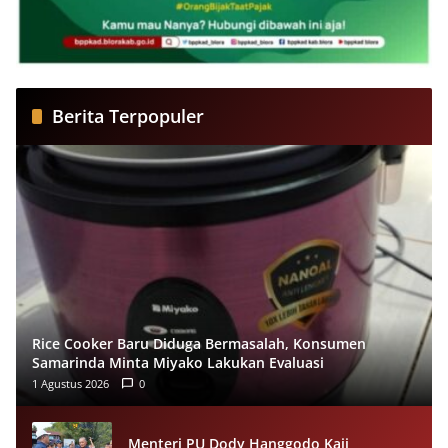
Berita Terpopuler
Rice Cooker Baru Diduga Bermasalah, Konsumen
Samarinda Minta Miyako Lakukan Evaluasi
1 Agustus 2026
0
Menteri PU Dody Hanggodo Kaji