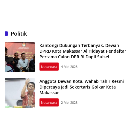
Politik
Kantongi Dukungan Terbanyak, Dewan
DPRD Kota Makassar Al Hidayat Pendaftar
Pertama Calon DPR RI Dapil Sulsel
Nusantara
4 Mei 2023
Anggota Dewan Kota, Wahab Tahir Resmi
Dipercaya Jadi Sekertaris Golkar Kota
Makassar
Nusantara
2 Mei 2023