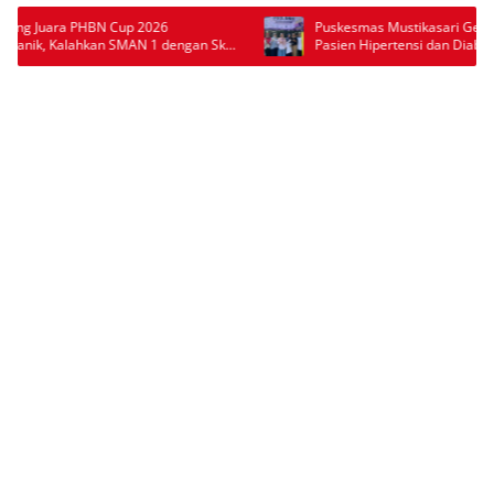
Puskesmas Mustikasari Gelar PROLANIS, 35
ngan Skor
Pasien Hipertensi dan Diabetes Ikuti
Pemeriksaan Kesehatan