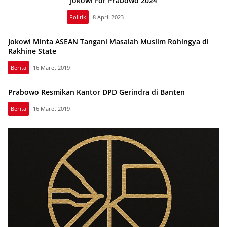
“Jokowi For Prabowo 2024”
Politik
8 April 2023
Jokowi Minta ASEAN Tangani Masalah Muslim Rohingya di
Rakhine State
Berita
16 Maret 2019
Prabowo Resmikan Kantor DPD Gerindra di Banten
Berita
16 Maret 2019