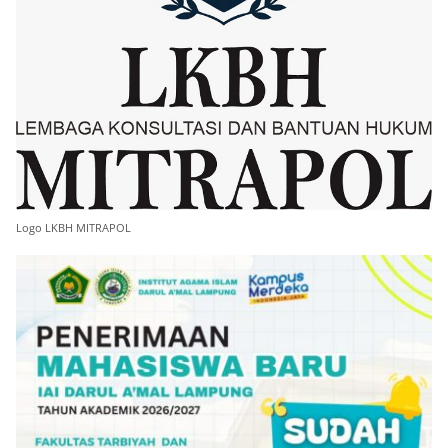
Logo LKBH MITRAPOL