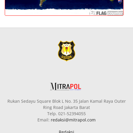
Rukan Sedayu Square Blok L No. 35 Jalan Kamal Raya Outer
Ring Road Jakarta Barat
Telp. 021-52394055
Email:
redaksi@mitrapol.com
Redaksi