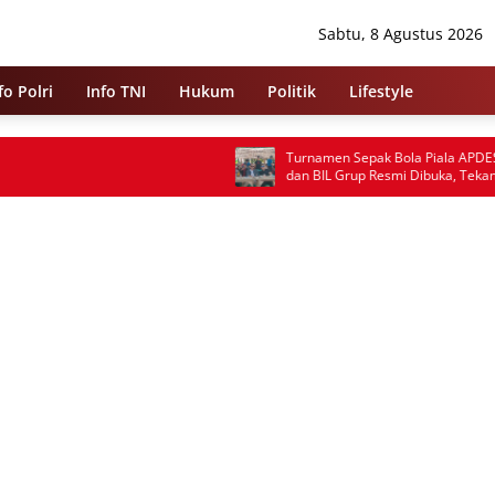
Sabtu, 8 Agustus 2026
fo Polri
Info TNI
Hukum
Politik
Lifestyle
Turnamen Sepak Bola Piala APDESI Cileles
dan BIL Grup Resmi Dibuka, Tekankan
Sportivitas