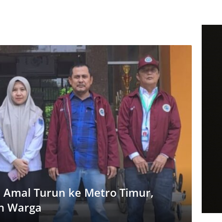
 Amal Turun ke Metro Timur,
ah Warga