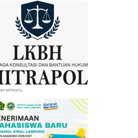
KBH MITRAPOL