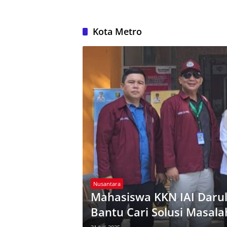
Kota Metro
Nusantara
Mahasiswa KKN IAI Darul
Bantu Cari Solusi Masal