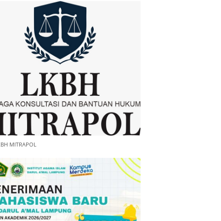
KBH MITRAPOL