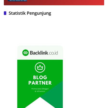
dan Akses Pengunjung
Statistik Pengunjung