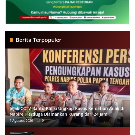
Berita Terpopuler
Jejak CCTV Bantu Polisi Ungkap Kasus Kematian Anak di
Nabire, Terduga Diamankan Kurang dari 24 Jam
1 Agustus 2026
0