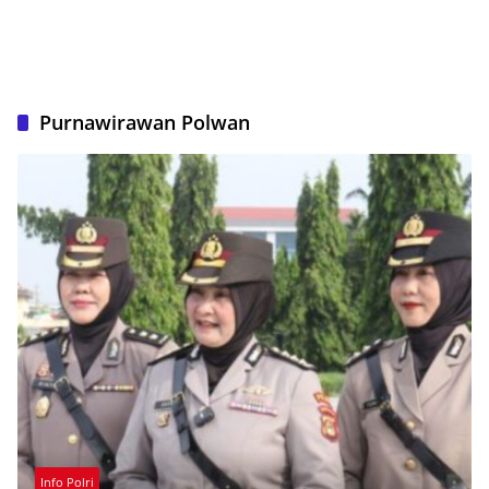
Purnawirawan Polwan
Info Polri