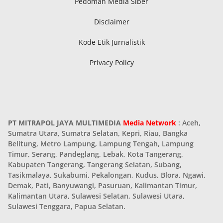
Pedoman Media Siber
Disclaimer
Kode Etik Jurnalistik
Privacy Policy
PT MITRAPOL JAYA MULTIMEDIA
Media Network
: Aceh,
Sumatra Utara, Sumatra Selatan, Kepri, Riau, Bangka
Belitung, Metro Lampung, Lampung Tengah, Lampung
Timur, Serang, Pandeglang, Lebak, Kota Tangerang,
Kabupaten Tangerang, Tangerang Selatan, Subang,
Tasikmalaya, Sukabumi, Pekalongan, Kudus, Blora, Ngawi,
Demak, Pati, Banyuwangi, Pasuruan, Kalimantan Timur,
Kalimantan Utara, Sulawesi Selatan, Sulawesi Utara,
Sulawesi Tenggara, Papua Selatan.