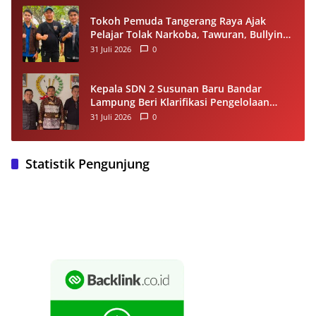
Tokoh Pemuda Tangerang Raya Ajak
Pelajar Tolak Narkoba, Tawuran, Bullying
dan Miras
31 Juli 2026
0
Kepala SDN 2 Susunan Baru Bandar
Lampung Beri Klarifikasi Pengelolaan
Dana BOS, Tegaskan Sesuai Juknis
31 Juli 2026
0
Statistik Pengunjung