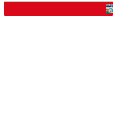
Pengelolaan 759 Jt Dana B
Sungkai Tengah Dipertanya