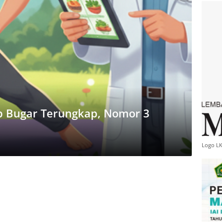
ap Bugar Terungkap, Nomor 3
Logo L