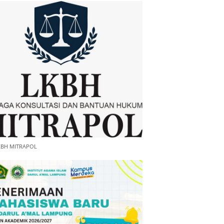
KBH MITRAPOL