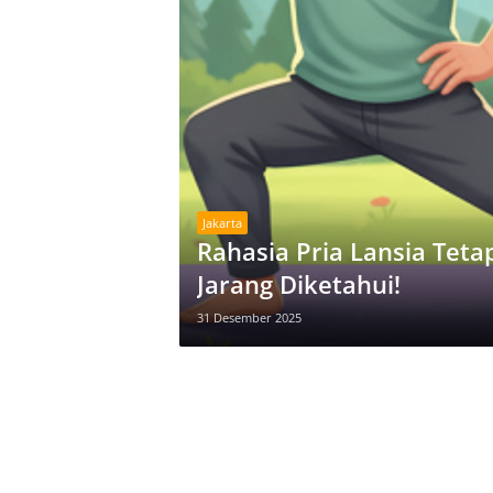
Jakarta
Rahasia Pria Lansia Tet
Jarang Diketahui!
31 Desember 2025