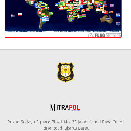
Rukan Sedayu Square Blok L No. 35 Jalan Kamal Raya Outer
Ring Road Jakarta Barat