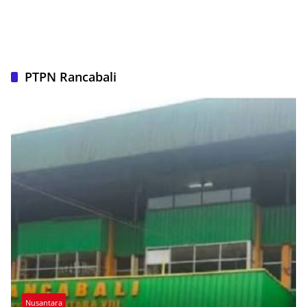
PTPN Rancabali
Nusantara