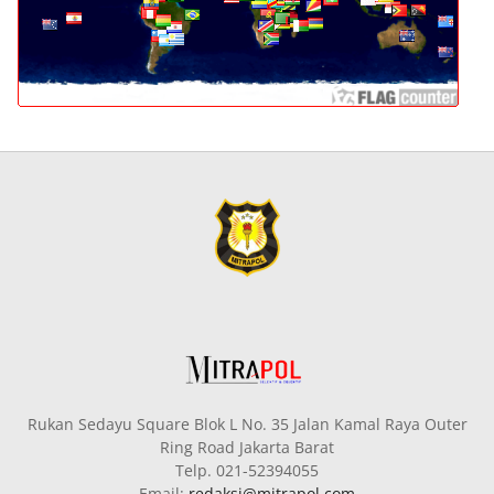
Rukan Sedayu Square Blok L No. 35 Jalan Kamal Raya Outer
Ring Road Jakarta Barat
Telp. 021-52394055
Email:
redaksi@mitrapol.com