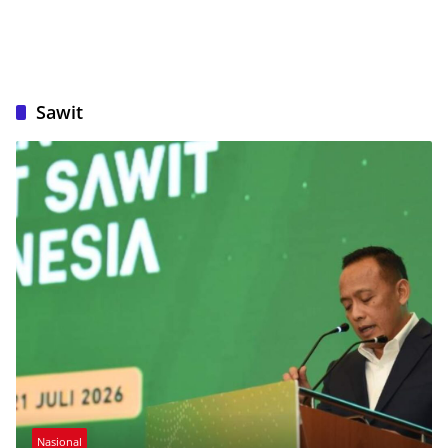
Sawit
Nasional