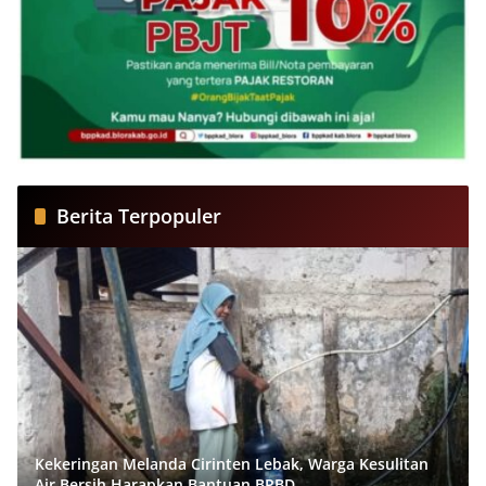
Berita Terpopuler
Kekeringan Melanda Cirinten Lebak, Warga Kesulitan
Air Bersih Harapkan Bantuan BPBD