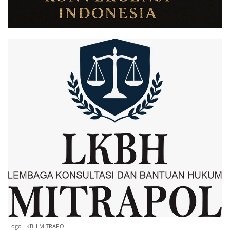
Logo LKBH MITRAPOL