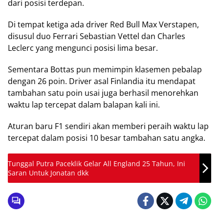
dari posisi terdepan.
Di tempat ketiga ada driver Red Bull Max Verstapen,
disusul duo Ferrari Sebastian Vettel dan Charles
Leclerc yang mengunci posisi lima besar.
Sementara Bottas pun memimpin klasemen pebalap
dengan 26 poin. Driver asal Finlandia itu mendapat
tambahan satu poin usai juga berhasil menorehkan
waktu lap tercepat dalam balapan kali ini.
Aturan baru F1 sendiri akan memberi peraih waktu lap
tercepat dalam posisi 10 besar tambahan satu angka.
Tunggal Putra Paceklik Gelar All England 25 Tahun, Ini
Saran Untuk Jonatan dkk