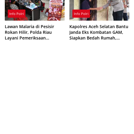
Info Polri
Info Polri
Lawan Malaria di Pesisir
Kapolres Aceh Selatan Bantu
Rokan Hilir, Polda Riau
Janda Eks Kombatan GAM,
Layani Pemeriksaan
Siapkan Bedah Rumah,
Kesehatan Gratis
Bantuan Gizi dan Modal
Usaha