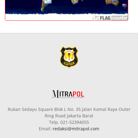
Rukan Sedayu Square Blok L No. 35 Jalan Kamal Raya Outer
Ring Road Jakarta Barat
Telp. 021-52394055
Email:
redaksi@mitrapol.com