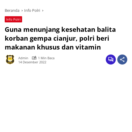
Beranda
Info Polri
Info Polri
Guna menunjang kesehatan balita
korban gempa cianjur, polri beri
makanan khusus dan vitamin
Admin
1 Min Baca
14 Desember 2022