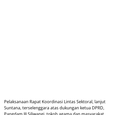
Pelaksanaan Rapat Koordinasi Lintas Sektoral, lanjut
Suntana, terselenggara atas dukungan ketua DPRD,
Pangdam III Siliwangi, tokoh agama dan masyarakat,