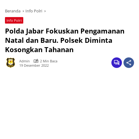
Beranda
Info Polri
Info Polri
Polda Jabar Fokuskan Pengamanan
Natal dan Baru. Polsek Diminta
Kosongkan Tahanan
Admin
2 Min Baca
19 Desember 2022