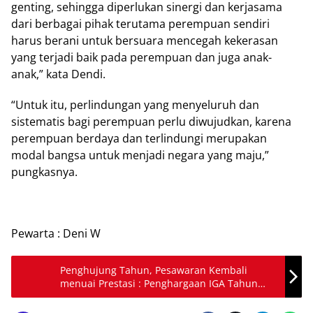
genting, sehingga diperlukan sinergi dan kerjasama
dari berbagai pihak terutama perempuan sendiri
harus berani untuk bersuara mencegah kekerasan
yang terjadi baik pada perempuan dan juga anak-
anak,” kata Dendi.
“Untuk itu, perlindungan yang menyeluruh dan
sistematis bagi perempuan perlu diwujudkan, karena
perempuan berdaya dan terlindungi merupakan
modal bangsa untuk menjadi negara yang maju,”
pungkasnya.
Pewarta : Deni W
Penghujung Tahun, Pesawaran Kembali
menuai Prestasi : Penghargaan IGA Tahun
2022