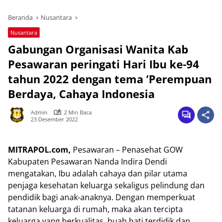
Beranda
Nusantara
Nusantara
Gabungan Organisasi Wanita Kab
Pesawaran peringati Hari Ibu ke-94
tahun 2022 dengan tema ‘Perempuan
Berdaya, Cahaya Indonesia
Admin
2 Min Baca
23 Desember 2022
MITRAPOL.com,
Pesawaran – Penasehat GOW
Kabupaten Pesawaran Nanda Indira Dendi
mengatakan, Ibu adalah cahaya dan pilar utama
penjaga kesehatan keluarga sekaligus pelindung dan
pendidik bagi anak-anaknya. Dengan memperkuat
tatanan keluarga di rumah, maka akan tercipta
keluarga yang berkualitas, buah hati terdidik dan