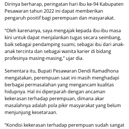
Dirinya berharap, peringatan hari Ibu ke-94 Kabupaten
Pesawaran tahun 2022 ini dapat memberikan
pengaruh positif bagi perempuan dan masyarakat.
“Oleh karenanya, saya mengajak kepada ibu-ibu masa
kini untuk dapat menjalankan tugas secara seimbang,
baik sebagai pendamping suami, sebagai ibu dari anak-
anak tercinta dan sebagai wanita karier di bidang
profesinya masing-masing,” ujar dia.
Sementara itu, Bupati Pesawaran Dendi Ramadhona
mengatakan, perempuan saat ini masih menghadapi
berbagai permasalahan yang mengancam kualitas
hidupnya. Hal ini diperparah dengan ancaman
kekerasan terhadap perempuan, dimana akar
masalahnya adalah pola pikir masyarakat yang belum
menjunjung kesetaraan.
“Kondisi kekerasan terhadap perempuan sudah sangat