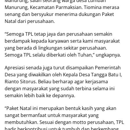
Manurung, salah seorang warga desa Lumban
Manurung, Kecamatan Parmaksian. Tiomina merasa
senang dan bersyukur menerima dukungan Paket
Natal dari perusahaan.
“Semoga TPL tetap jaya dan perusahaan semakin
berdampak kepada karyawan serta kami masyarakat
yang berada di lingkungan sekitar perusahaan.
Semoga TPL selalu diberkati oleh Tuhan,” ungkapnya.
Apresiasi senada juga turut disampaikan Pemerintah
Desa yang diwakilkan oleh Kepala Desa Tangga Batu I,
Rianto Sitorus. Beliau berharap agar kerjasama
dengan masyarakat yang sudah terbina selama ini
semakin lebih baik ke depannya.
“Paket Natal ini merupakan bentuk kasih yang akan
sangat bermanfaat untuk masyarakat yang
membutuhkan. Sesuai dengan motto perusahaan, TPL
hadir berkontribusi untuk tumbuh dan berkembang