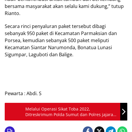
bersama masyarakat akan selalu kami dukung,” tutup
Rianto.
Secara rinci penyaluran paket tersebut dibagi
sebanyak 950 paket di Kecamatan Parmaksian dan
Porsea, kemudian sebanyak 500 paket meliputi
Kecamatan Siantar Narumonda, Bonatua Lunasi
Sigumpar, Laguboti dan Balige.
Pewarta : Abdi. S
Melalui Operasi Sikat Toba 2022,
Ditreskrimum Polda Sumut dan Polres jajaran
berhasil tekan angka kejahatan