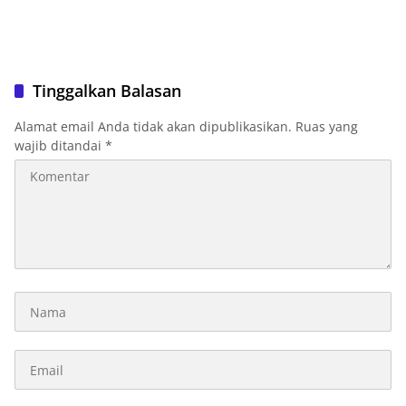
Tinggalkan Balasan
Alamat email Anda tidak akan dipublikasikan.
Ruas yang
wajib ditandai
*