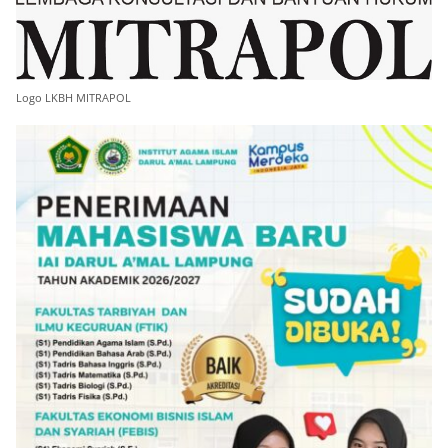
Logo LKBH MITRAPOL