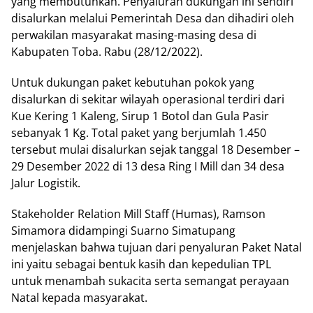
yang membutuhkan. Penyaluran dukungan ini sendiri
disalurkan melalui Pemerintah Desa dan dihadiri oleh
perwakilan masyarakat masing-masing desa di
Kabupaten Toba. Rabu (28/12/2022).
Untuk dukungan paket kebutuhan pokok yang
disalurkan di sekitar wilayah operasional terdiri dari
Kue Kering 1 Kaleng, Sirup 1 Botol dan Gula Pasir
sebanyak 1 Kg. Total paket yang berjumlah 1.450
tersebut mulai disalurkan sejak tanggal 18 Desember –
29 Desember 2022 di 13 desa Ring I Mill dan 34 desa
Jalur Logistik.
Stakeholder Relation Mill Staff (Humas), Ramson
Simamora didampingi Suarno Simatupang
menjelaskan bahwa tujuan dari penyaluran Paket Natal
ini yaitu sebagai bentuk kasih dan kepedulian TPL
untuk menambah sukacita serta semangat perayaan
Natal kepada masyarakat.