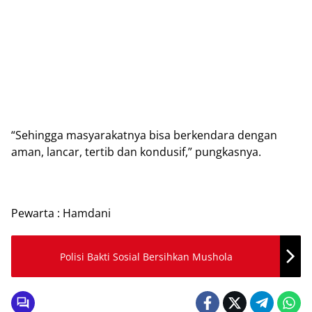
“Sehingga masyarakatnya bisa berkendara dengan
aman, lancar, tertib dan kondusif,” pungkasnya.
Pewarta : Hamdani
Polisi Bakti Sosial Bersihkan Mushola