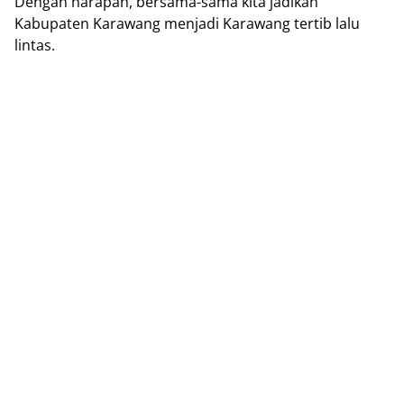
Dengan harapan, bersama-sama kita jadikan
Kabupaten Karawang menjadi Karawang tertib lalu
lintas.