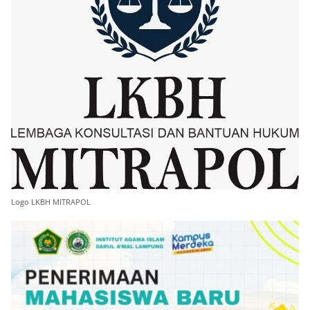
Logo LKBH MITRAPOL