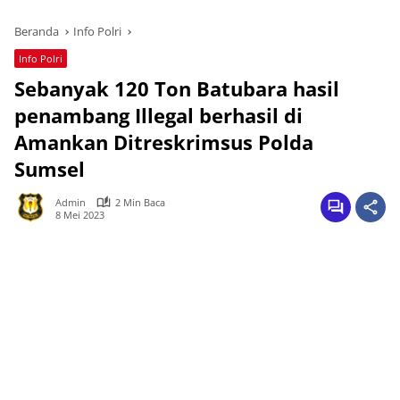
Beranda
Info Polri
Info Polri
Sebanyak 120 Ton Batubara hasil
penambang Illegal berhasil di
Amankan Ditreskrimsus Polda
Sumsel
Admin
2 Min Baca
8 Mei 2023