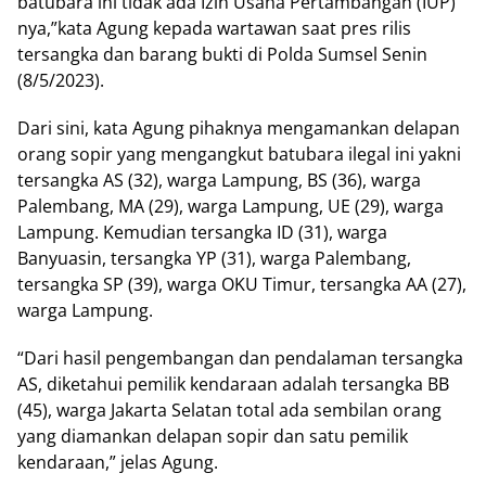
batubara ini tidak ada Izin Usaha Pertambangan (IUP)
nya,”kata Agung kepada wartawan saat pres rilis
tersangka dan barang bukti di Polda Sumsel Senin
(8/5/2023).
Dari sini, kata Agung pihaknya mengamankan delapan
orang sopir yang mengangkut batubara ilegal ini yakni
tersangka AS (32), warga Lampung, BS (36), warga
Palembang, MA (29), warga Lampung, UE (29), warga
Lampung. Kemudian tersangka ID (31), warga
Banyuasin, tersangka YP (31), warga Palembang,
tersangka SP (39), warga OKU Timur, tersangka AA (27),
warga Lampung.
“Dari hasil pengembangan dan pendalaman tersangka
AS, diketahui pemilik kendaraan adalah tersangka BB
(45), warga Jakarta Selatan total ada sembilan orang
yang diamankan delapan sopir dan satu pemilik
kendaraan,” jelas Agung.