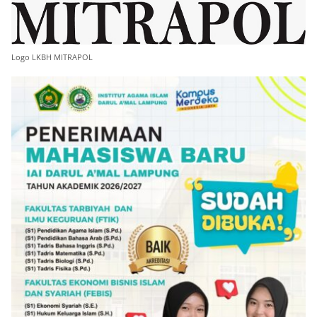
Logo LKBH MITRAPOL