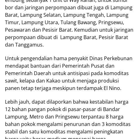
embung sebanyak 1 unit di Way Kanan, untuk sumur
bor dan jaringan perpompaan dibuat juga di Lampung
Barat, Lampung Selatan, Lampung Tengah, Lampung
Timur, Lampung Utara, Tulang Bawang, Pringsewu,
Pesawaran dan Pesisir Barat. Kemudian untuk jaringan
perpompaan dibuat di Lampung Barat, Pesisir Barat
dan Tanggamus.
Untuk pengendalian hama penyakit Dinas Perkebunan
mendapat bantuan dari Pemerintah Pusat dan
Pemerintah Daerah untuk antisipasi pada komoditas
sawit, kelapa dan Kakao untuk menjaga produksi
panen tetap terjaga meskipun terdampak El Nino.
Lebih jauh, dapat dilaporkan bahwa kestabilan harga
12 bahan pangan pokok di pasar-pasar di Bandar
Lampung, Metro dan Pringsewu terpantau 8 harga
bahan pokok mengalami penurunan dan 3 komoditas
stabil dan satu komoditas mengalami peningkatan