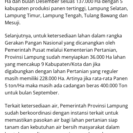
Ha dan bulan Desember seluas 137.000 Ha dengan 5
kabupaten produksi panen tertinggi, Lampung Selatan,
Lampung Timur, Lampung Tengah, Tulang Bawang dan
Mesuji.
Selanjutnya, untuk ketersediaan lahan dalam rangka
Gerakan Pangan Nasional yang dicanangkan oleh
Pemerintah Pusat melalui Kementerian Pertanian,
Provinsi Lampung sudah menyiapkan 36.000 Ha lahan
yang mencakup 9 Kabupaten/Kota dan jika
digabungkan dengan lahan Pertanian yang reguler
masih memiliki 228.000 Ha. Artinya jika rata-rata Panen
5 ton/Ha maka masih ada cadangan beras 400.000 Ton
untuk bulan September.
Terkait ketersediaan air, Pemerintah Provinsi Lampung
sudah berkoordinasi dengan instansi terkait untuk
memastikan pasokan air bagi lahan pertanian siap
tanam dan kebutuhan air bersih masyarakat dalam