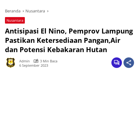
Beranda
Nusantara
Nusantara
Antisipasi El Nino, Pemprov Lampung
Pastikan Ketersediaan Pangan,Air
dan Potensi Kebakaran Hutan
Admin
3 Min Baca
6 September 2023