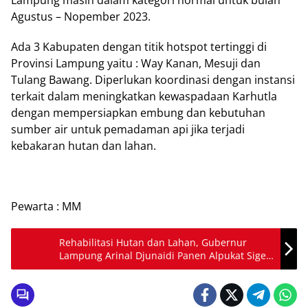
Lampung masih dalam kategori normal untuk bulan
Agustus – Nopember 2023.
Ada 3 Kabupaten dengan titik hotspot tertinggi di
Provinsi Lampung yaitu : Way Kanan, Mesuji dan
Tulang Bawang. Diperlukan koordinasi dengan instansi
terkait dalam meningkatkan kewaspadaan Karhutla
dengan mempersiapkan embung dan kebutuhan
sumber air untuk pemadaman api jika terjadi
kebakaran hutan dan lahan.
Pewarta : MM
Rehabilitasi Hutan dan Lahan, Gubernur
Lampung Arinal Djunaidi Panen Alpukat Siger
Batu