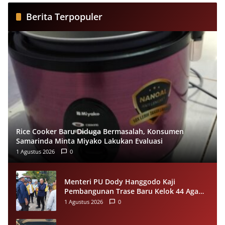
Berita Terpopuler
Rice Cooker Baru Diduga Bermasalah, Konsumen
Samarinda Minta Miyako Lakukan Evaluasi
1 Agustus 2026
0
Menteri PU Dody Hanggodo Kaji
Pembangunan Trase Baru Kelok 44 Agam
Usai Longsor, Utamakan Keselamatan
1 Agustus 2026
0
Pengguna Jalan