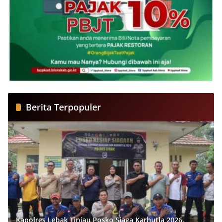
Berita Terpopuler
Kapolres Lebak Tinjau Posko Siaga Karhutla 2026,