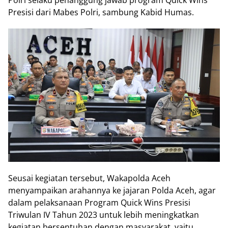
Polri selaku penanggung jawab program Quick Wins
Presisi dari Mabes Polri, sambung Kabid Humas.
Seusai kegiatan tersebut, Wakapolda Aceh
menyampaikan arahannya ke jajaran Polda Aceh, agar
dalam pelaksanaan Program Quick Wins Presisi
Triwulan IV Tahun 2023 untuk lebih meningkatkan
kegiatan bersentuhan dengan masyarakat, yaitu