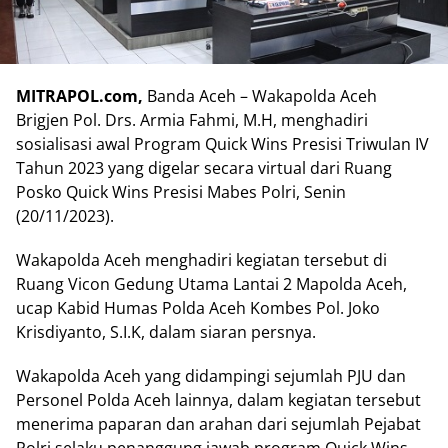
MITRAPOL.com,
Banda Aceh – Wakapolda Aceh
Brigjen Pol. Drs. Armia Fahmi, M.H, menghadiri
sosialisasi awal Program Quick Wins Presisi Triwulan IV
Tahun 2023 yang digelar secara virtual dari Ruang
Posko Quick Wins Presisi Mabes Polri, Senin
(20/11/2023).
Wakapolda Aceh menghadiri kegiatan tersebut di
Ruang Vicon Gedung Utama Lantai 2 Mapolda Aceh,
ucap Kabid Humas Polda Aceh Kombes Pol. Joko
Krisdiyanto, S.I.K, dalam siaran persnya.
Wakapolda Aceh yang didampingi sejumlah PJU dan
Personel Polda Aceh lainnya, dalam kegiatan tersebut
menerima paparan dan arahan dari sejumlah Pejabat