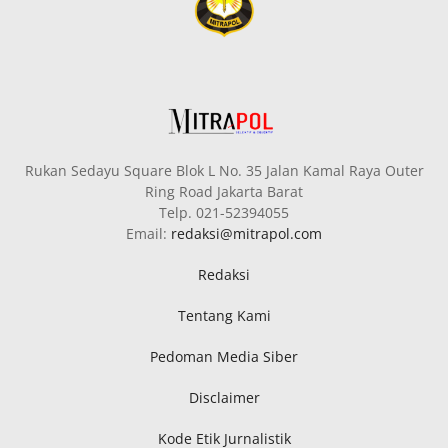
Rukan Sedayu Square Blok L No. 35 Jalan Kamal Raya Outer
Ring Road Jakarta Barat
Telp. 021-52394055
Email:
redaksi@mitrapol.com
Redaksi
Tentang Kami
Pedoman Media Siber
Disclaimer
Kode Etik Jurnalistik