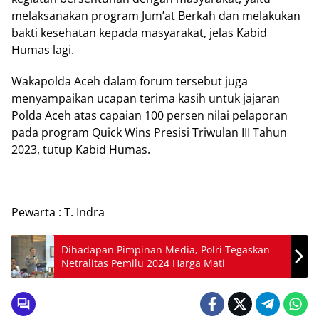
melaksanakan program Jum’at Berkah dan melakukan
bakti kesehatan kepada masyarakat, jelas Kabid
Humas lagi.
Wakapolda Aceh dalam forum tersebut juga
menyampaikan ucapan terima kasih untuk jajaran
Polda Aceh atas capaian 100 persen nilai pelaporan
pada program Quick Wins Presisi Triwulan III Tahun
2023, tutup Kabid Humas.
Pewarta : T. Indra
Dihadapan Pimpinan Media, Polri Tegaskan
Netralitas Pemilu 2024 Harga Mati