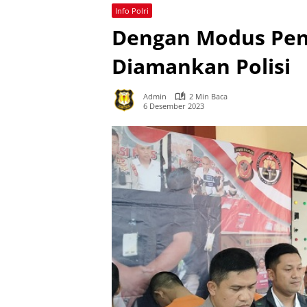
Info Polri
Dengan Modus Pen
Diamankan Polisi
Admin
2 Min Baca
6 Desember 2023