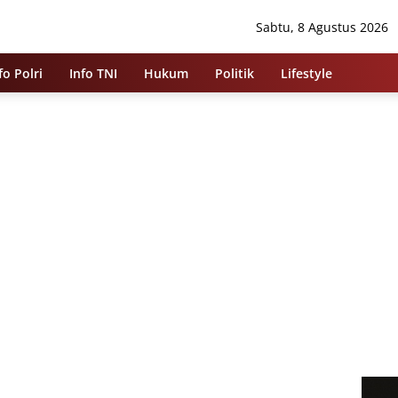
Sabtu, 8 Agustus 2026
fo Polri
Info TNI
Hukum
Politik
Lifestyle