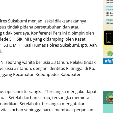
lres Sukabumi menjadi saksi dilaksanakannya
sus tindak pidana persetubuhan dan atau
 tidak berdaya. Konferensi Pers ini dipimpin oleh
ede SH, SIK, MH, yang didampingi oleh Kasat
i, S.H., M.H., Kasi Humas Polres Sukabumi, Iptu Aah
i.
YN, seorang wanita berusia 33 tahun. Pelaku tindak
erusia 37 tahun, dengan identitas R, tinggal di Kp.
enggang Kecamatan Kebonpedes Kabupaten
s operandi tersangka, “Tersangka mengaku dapat
tual. Setelah korban setuju, tersangka meminta
mandikan. Setelah itu, tersangka mengatakan
 vital korban sehingga harus membuat perjanjian