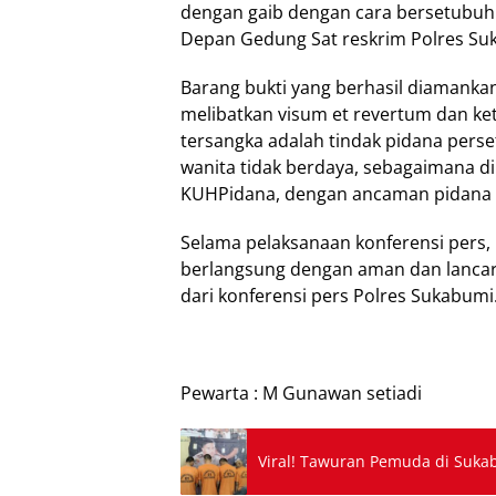
dengan gaib dengan cara bersetubuh d
Depan Gedung Sat reskrim Polres Su
Barang bukti yang berhasil diamankan
melibatkan visum et revertum dan k
tersangka adalah tindak pidana pers
wanita tidak berdaya, sebagaimana 
KUHPidana, dengan ancaman pidana 7
Selama pelaksanaan konferensi pers,
berlangsung dengan aman dan lancar.
dari konferensi pers Polres Sukabumi
Pewarta : M Gunawan setiadi
Viral! Tawuran Pemuda di Sukab