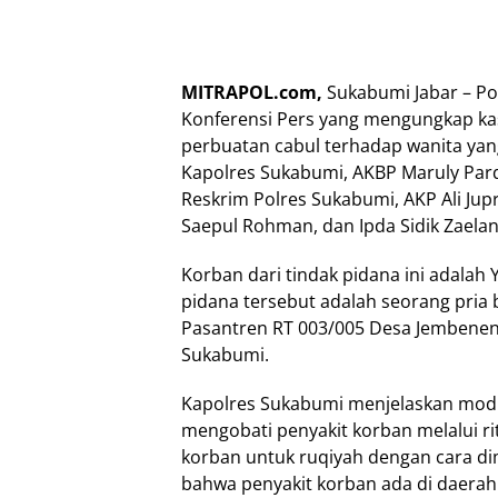
MITRAPOL.com,
Sukabumi Jabar – Po
Konferensi Pers yang mengungkap ka
perbuatan cabul terhadap wanita yang
Kapolres Sukabumi, AKBP Maruly Pard
Reskrim Polres Sukabumi, AKP Ali Jupr
Saepul Rohman, dan Ipda Sidik Zaelan
Korban dari tindak pidana ini adalah 
pidana tersebut adalah seorang pria b
Pasantren RT 003/005 Desa Jemben
Sukabumi.
Kapolres Sukabumi menjelaskan modu
mengobati penyakit korban melalui ri
korban untuk ruqiyah dengan cara di
bahwa penyakit korban ada di daerah