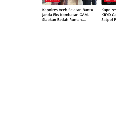
Kapolres Aceh Selatan Bantu
Kapolre
Janda Eks Kombatan GAM,
KRYD Ga
Siapkan Bedah Rumah,
Satpol P
Bantuan Gizi dan Modal Usaha
Curanmo