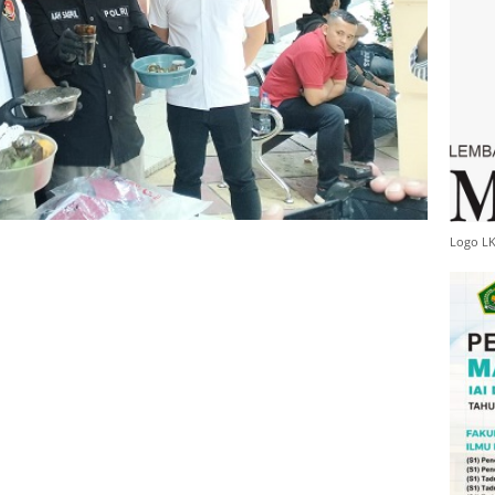
Logo L