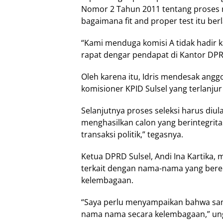
Nomor 2 Tahun 2011 tentang proses r
bagaimana fit and proper test itu ber
“Kami menduga komisi A tidak hadir k
rapat dengar pendapat di Kantor DPRD
Oleh karena itu, Idris mendesak ang
komisioner KPID Sulsel yang terlanju
Selanjutnya proses seleksi harus diu
menghasilkan calon yang berintegritas.
transaksi politik,” tegasnya.
Ketua DPRD Sulsel, Andi Ina Kartika,
terkait dengan nama-nama yang bere
kelembagaan.
“Saya perlu menyampaikan bahwa samp
nama nama secara kelembagaan,” un