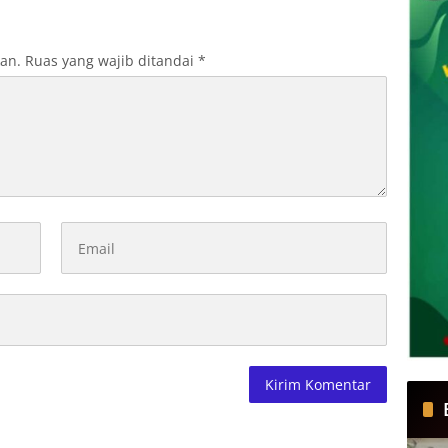
Calon Guru
kan.
Ruas yang wajib ditandai
*