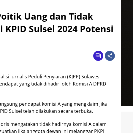
Poitik Uang dan Tidak
i KPID Sulsel 2024 Potensi
lisi Jurnalis Peduli Penyiaran (KJPP) Sulawesi
endapat yang tidak dihadiri oleh Komisi A DPRD
langsung pendapat komisi A yang mengklaim jika
ID Sulsel telah dilakukan secara terbuka.
dris mengatakan tidak hadirnya komisi A dalam
uatkan jika anggota dewan ini melanggar PKPI