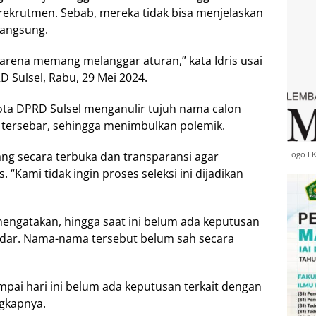
ekrutmen. Sebab, mereka tidak bisa menjelaskan
langsung.
arena memang melanggar aturan,” kata Idris usai
 Sulsel, Rabu, 29 Mei 2024.
gota DPRD Sulsel menganulir tujuh nama calon
r tersebar, sehingga menimbulkan polemik.
Logo L
lang secara terbuka dan transparansi agar
 “Kami tidak ingin proses seleksi ini dijadikan
 mengatakan, hingga saat ini belum ada keputusan
dar. Nama-nama tersebut belum sah secara
ai hari ini belum ada keputusan terkait dengan
gkapnya.