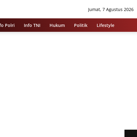
Jumat, 7 Agustus 2026
fo Polri
Info TNI
Hukum
Politik
Lifestyle