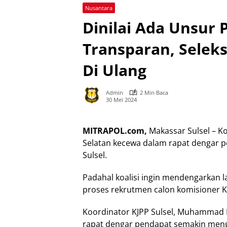
Nusantara
Dinilai Ada Unsur 
Transparan, Seleks
Di Ulang
Admin
2 Min Baca
30 Mei 2024
MITRAPOL.com,
Makassar Sulsel – Koa
Selatan kecewa dalam rapat dengar p
Sulsel.
Padahal koalisi ingin mendengarkan 
proses rekrutmen calon komisioner KP
Koordinator KJPP Sulsel, Muhammad I
rapat dengar pendapat semakin meng