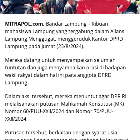
MITRAPOL.com,
Bandar Lampung – Ribuan
mahasiswa Lampung yang tergabung dalam Aliansi
Lampung Menggugat, menggeruduk Kantor DPRD
Lampung pada Jumat (23/8/2024).
Mereka datang untuk menyampaikan sejumlah
tuntutan dan juga menyampaikan orasi di hadapan
wakil rakyat dalam hal ini para anggota DPRD
Lampung.
Dalam aksi tersebut, mereka menuntut agar DPR RI
melaksanakan putusan Mahkamah Konstitusi (MK)
Nomor 60/PUU-XXII/2024 dan Nomor 70/PUU-
XXII/2024.
Putusan tersebut, berkaitan dengan syarat usia
pencalonan kepala daerah dan ambang batas partai