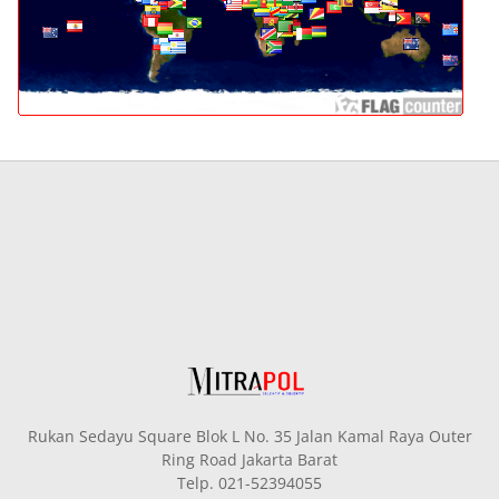
Rukan Sedayu Square Blok L No. 35 Jalan Kamal Raya Outer
Ring Road Jakarta Barat
Telp. 021-52394055