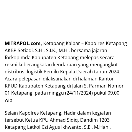
MITRAPOL.com,
Ketapang Kalbar – Kapolres Ketapang
AKBP Setiadi, S.H., S.I.K., M.H., bersama jajaran
forkopimda Kabupaten Ketapang melepas secara
resmi keberangkatan kendaraan yang mengangkut
distribusi logistik Pemilu Kepala Daerah tahun 2024.
Acara pelepasan dilaksanakan di halaman Kantor
KPUD Kabupaten Ketapang di Jalan S. Parman Nomor
01 Ketapang, pada minggu (24/11/2024) pukul 09.00
wib.
Selain Kapolres Ketapang, Hadir dalam kegiatan
tersebut Ketua KPU Ahmad Sidiq, Dandim 1203
Ketapang Letkol Czi Agus Ikhwanto, S.E., M.Han.,