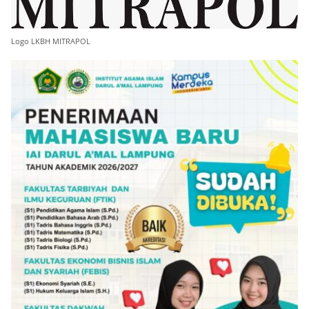
Logo LKBH MITRAPOL