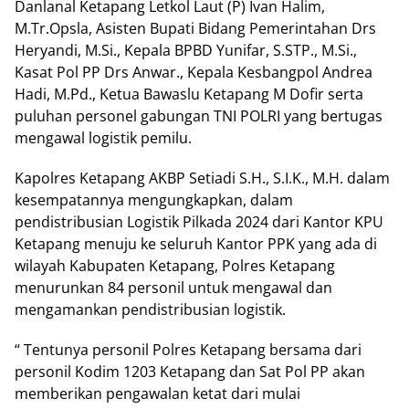
Danlanal Ketapang Letkol Laut (P) Ivan Halim,
M.Tr.Opsla, Asisten Bupati Bidang Pemerintahan Drs
Heryandi, M.Si., Kepala BPBD Yunifar, S.STP., M.Si.,
Kasat Pol PP Drs Anwar., Kepala Kesbangpol Andrea
Hadi, M.Pd., Ketua Bawaslu Ketapang M Dofir serta
puluhan personel gabungan TNI POLRI yang bertugas
mengawal logistik pemilu.
Kapolres Ketapang AKBP Setiadi S.H., S.I.K., M.H. dalam
kesempatannya mengungkapkan, dalam
pendistribusian Logistik Pilkada 2024 dari Kantor KPU
Ketapang menuju ke seluruh Kantor PPK yang ada di
wilayah Kabupaten Ketapang, Polres Ketapang
menurunkan 84 personil untuk mengawal dan
mengamankan pendistribusian logistik.
“ Tentunya personil Polres Ketapang bersama dari
personil Kodim 1203 Ketapang dan Sat Pol PP akan
memberikan pengawalan ketat dari mulai