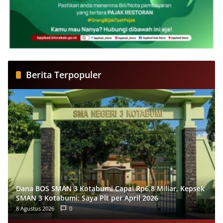
Berita Terpopuler
Dana BOS SMAN 3 Kotabumi Capai Rp6,8 Miliar, Kepsek
SMAN 3 Kotabumi: Saya Plt per April 2026
8 Agustus 2026
0