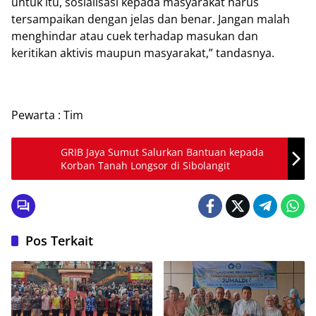
untuk itu, sosialisasi kepada masyarakat harus
tersampaikan dengan jelas dan benar. Jangan malah
menghindar atau cuek terhadap masukan dan
keritikan aktivis maupun masyarakat,” tandasnya.
Pewarta : Tim
GRIB Jaya Sumut Salurkan Bantuan kepada
Korban Tanah Longsor di Sibolangit
Pos Terkait