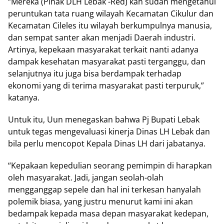
“Mereka (Pihak DLH Lebak -Red) kan sudah mengetahui
peruntukan tata ruang wilayah Kecamatan Cikulur dan
Kecamatan Cileles itu wilayah berkumpulnya manusia,
dan sempat santer akan menjadi Daerah industri.
Artinya, kepekaan masyarakat terkait nanti adanya
dampak kesehatan masyarakat pasti terganggu, dan
selanjutnya itu juga bisa berdampak terhadap
ekonomi yang di terima masyarakat pasti terpuruk,”
katanya.
Untuk itu, Uun menegaskan bahwa Pj Bupati Lebak
untuk tegas mengevaluasi kinerja Dinas LH Lebak dan
bila perlu mencopot Kepala Dinas LH dari jabatanya.
“Kepakaan kepedulian seorang pemimpin di harapkan
oleh masyarakat. Jadi, jangan seolah-olah
mengganggap sepele dan hal ini terkesan hanyalah
polemik biasa, yang justru menurut kami ini akan
bedampak kepada masa depan masyarakat kedepan,