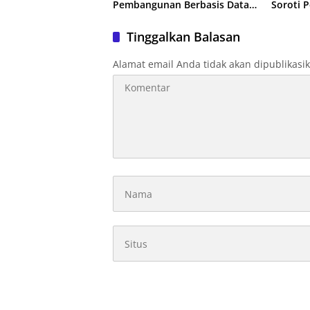
Pembangunan Berbasis Data
Soroti
Tanpa Gunakan APBD
Peremp
Nasiona
Tinggalkan Balasan
Alamat email Anda tidak akan dipublikasi