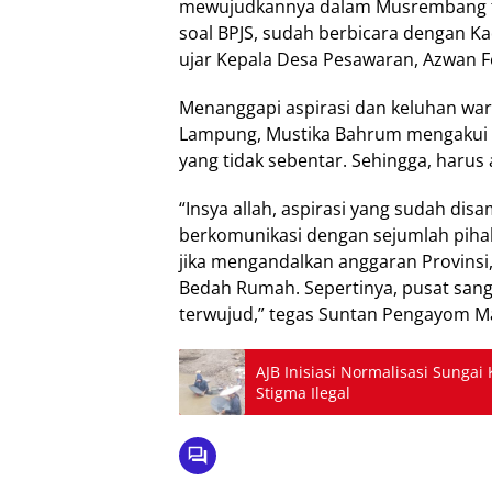
mewujudkannya dalam Musrembang tin
soal BPJS, sudah berbicara dengan Ka
ujar Kepala Desa Pesawaran, Azwan Fe
Menanggapi aspirasi dan keluhan wa
Lampung, Mustika Bahrum mengakui 
yang tidak sebentar. Sehingga, harus 
“Insya allah, aspirasi yang sudah di
berkomunikasi dengan sejumlah pihak,
jika mengandalkan anggaran Provinsi,
Bedah Rumah. Sepertinya, pusat sang
terwujud,” tegas Suntan Pengayom Ma
AJB Inisiasi Normalisasi Sunga
Stigma Ilegal