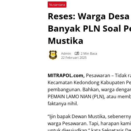
Nusantara
Reses: Warga Des
Banyak PLN Soal 
Mustika
Admin
2 Min Baca
22 Februari 2025
MITRAPOL.com,
Pesawaran – Tidak r
Kecamatan Kedondong Kabupaten Pes
pembangunan. Bahkan, warga dengan
PEMAIN LAMO NIAN (PLN), atau membe
faktanya nihil.
“Ijin bapak Dewan Mustika, sebenern
warga Pesawaran. Tapi, harapan kami 
untuk diwujudkan,” kata Sekretaris De