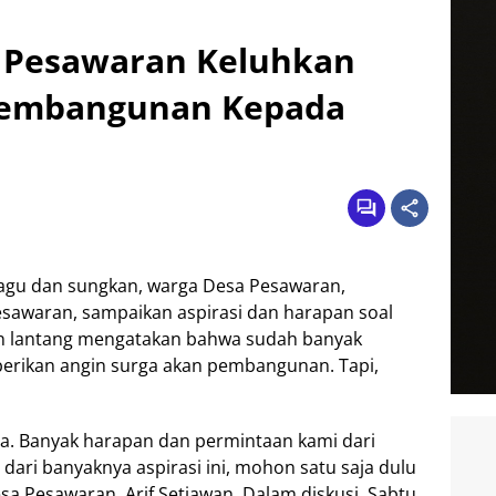
a Pesawaran Keluhkan
Pembangunan Kepada
agu dan sungkan, warga Desa Pesawaran,
awaran, sampaikan aspirasi dan harapan soal
 lantang mengatakan bahwa sudah banyak
rikan angin surga akan pembangunan. Tapi,
ya. Banyak harapan dan permintaan kami dari
dari banyaknya aspirasi ini, mohon satu saja dulu
sa Pesawaran, Arif Setiawan. Dalam diskusi. Sabtu