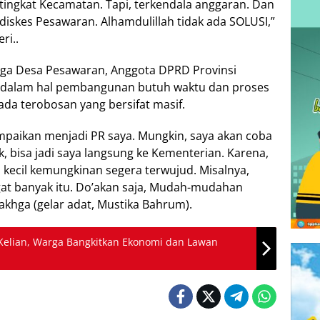
gkat Kecamatan. Tapi, terkendala anggaran. Dan
diskes Pesawaran. Alhamdulillah tidak ada SOLUSI,”
ri..
rga Desa Pesawaran, Anggota DPRD Provinsi
dalam hal pembangunan butuh waktu dan proses
ada terobosan yang bersifat masif.
sampaikan menjadi PR saya. Mungkin, saya akan coba
 bisa jadi saya langsung ke Kementerian. Karena,
 kecil kemungkinan segera terwujud. Misalnya,
at banyak itu. Do’akan saja, Mudah-mudahan
khga (gelar adat, Mustika Bahrum).
i Kelian, Warga Bangkitkan Ekonomi dan Lawan