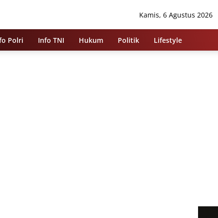
Kamis, 6 Agustus 2026
fo Polri
Info TNI
Hukum
Politik
Lifestyle