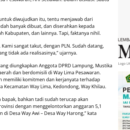
ntuk diwujudkan itu, tentu menjawab dari
udah banyak dibuat, dan diserahkan kepada
 Kabupaten, dan lainnya. Tapi, faktanya nihil.
n. Kami sangat takut, dengan PLN. Sudah datang,
ang tidak ada realisasinya,” ujarnya.
Logo L
 yang diungkapkan Anggota DPRD Lampung, Mustika
erah dan berdomisili di Way Lima Pesawaran.
n memiliki komitmen dan kerjanyata terhadap
ya Kecamatan Way Lima, Kedondong, Way Khilau.
 bapak, bahkan tadi sudah terucap akan
rovinsi dengan menggelontorkan anggaran 5,1
n di Desa Way Awi – Desa Way Harong,” kata