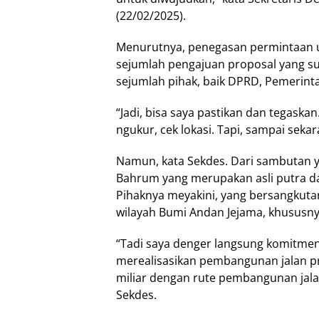
(22/02/2025).
Menurutnya, penegasan permintaan u
sejumlah pengajuan proposal yang s
sejumlah pihak, baik DPRD, Pemerintah
“Jadi, bisa saya pastikan dan tegaska
ngukur, cek lokasi. Tapi, sampai sekar
Namun, kata Sekdes. Dari sambutan
Bahrum yang merupakan asli putra da
Pihaknya meyakini, yang bersangkuta
wilayah Bumi Andan Jejama, khususn
“Tadi saya denger langsung komitmen
merealisasikan pembangunan jalan p
miliar dengan rute pembangunan jala
Sekdes.