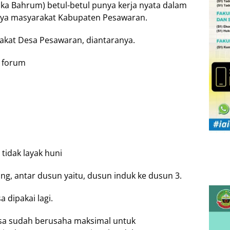
ika Bahrum) betul-betul punya kerja nyata dalam
ya masyarakat Kabupaten Pesawaran.
akat Desa Pesawaran, diantaranya.
i forum
tidak layak huni
, antar dusun yaitu, dusun induk ke dusun 3.
a dipakai lagi.
Desa sudah berusaha maksimal untuk